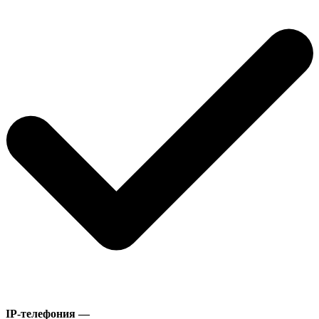
IP-телефония —