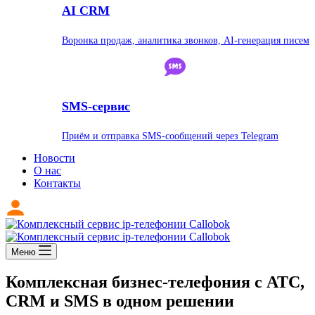
AI CRM
Воронка продаж, аналитика звонков, AI-генерация писем
SMS-сервис
Приём и отправка SMS-сообщений через Telegram
Новости
О нас
Контакты
Меню
Комплексная бизнес-телефония с АТС,
CRM и SMS в одном решении