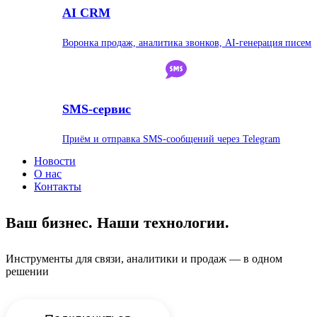
AI CRM
Воронка продаж, аналитика звонков, AI-генерация писем
SMS-сервис
Приём и отправка SMS-сообщений через Telegram
Новости
О нас
Контакты
Ваш бизнес. Наши технологии.
Инструменты для связи, аналитики и продаж — в одном
решении