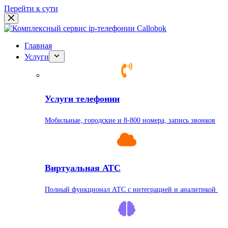
Перейти к сути
Главная
Услуги
Услуги телефонии
Мобильные, городские и 8-800 номера, запись звонков
Виртуальная АТС
Полный функционал АТС с интеграцией и аналитикой