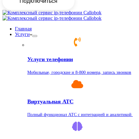
Подключиться
Главная
Услуги
Услуги телефонии
Мобильные, городские и 8-800 номера, запись звонков
Виртуальная АТС
Полный функционал АТС с интеграцией и аналитикой